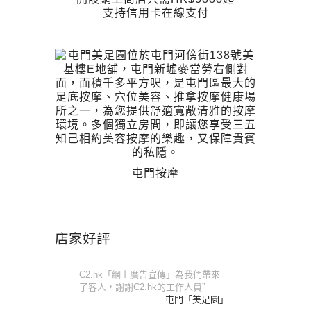
支持信用卡在線支付
屯門按摩
店家好評
C2.hk「網上廣告宣傳」為我們帶來
了客人，謝謝C2.hk的工作人員”
屯門「美足園」