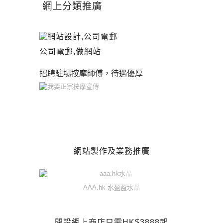
網上分類推廣
公司電郵,做網站
招聘駐場按摩師傅，待遇優厚
網站製作及業務推廣
AAA.hk 水盈盈水晶
開設網上商店只需HK$3888起