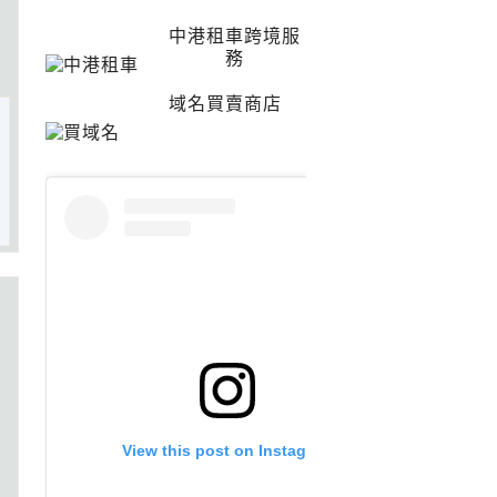
中港租車跨境服
務
域名買賣商店
View this post on Instagram