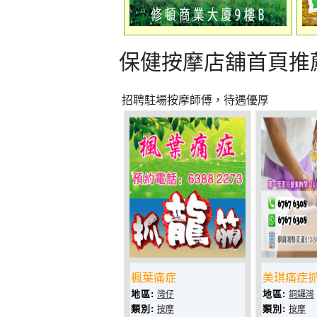
保健按摩店舖首頁推
招聘駐場按摩師傅，待遇優厚
楓葉痛症
美琪痛症
地區:
地區:
灣仔
銅鑼灣
類別:
類別:
按摩
按摩