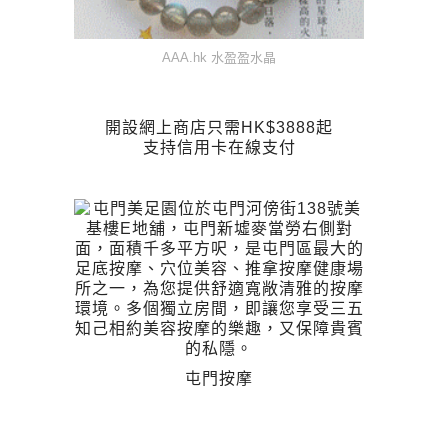
AAA.hk 水盈盈水晶
開設網上商店只需HK$3888起
支持信用卡在線支付
屯門按摩