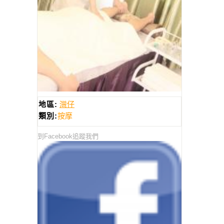
地區:
灣仔
類別:
按摩
到Facebook追蹤我們