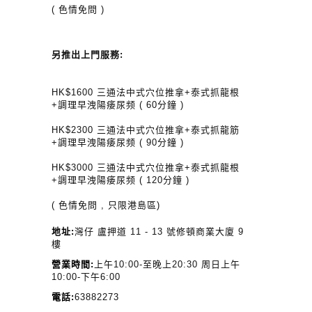
( 色情免問 )
另推出上門服務:
HK$1600 三通法中式穴位推拿+泰式抓龍根
+調理早洩陽痿尿频 ( 60分鐘 )
HK$2300 三通法中式穴位推拿+泰式抓龍筋
+調理早洩陽痿尿频 ( 90分鐘 )
HK$3000 三通法中式穴位推拿+泰式抓龍根
+調理早洩陽痿尿频 ( 120分鐘 )
( 色情免問 , 只限港島區)
地址:
灣仔 盧押道 11 - 13 號修頓商業大廈 9
樓
營業時間:
上午10:00-至晚上20:30 周日上午
10:00-下午6:00
電話:
63882273