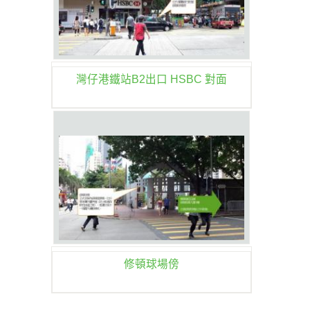
灣仔港鐵站B2出口 HSBC 對面
修頓球場傍