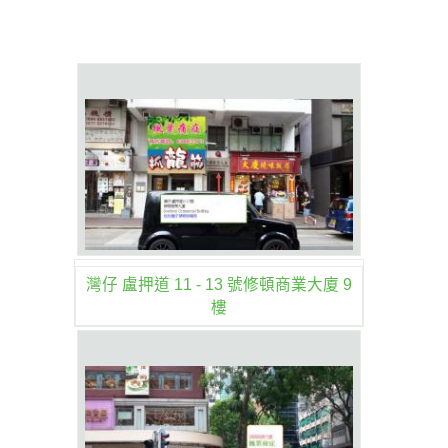
灣仔 盧押道 11 - 13 號修頓商業大廈 9
樓