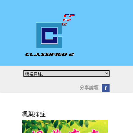
分享論壇
楓葉痛症