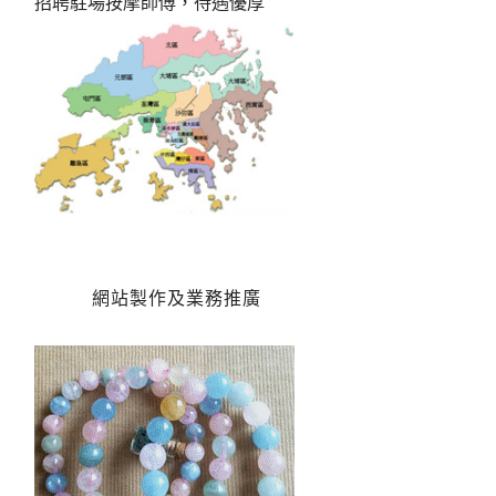
招聘駐場按摩師傅，待遇優厚
網站製作及業務推廣