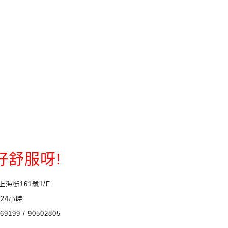
好舒服呀!
上海街161號1/F
:
24小時
69199 / 90502805