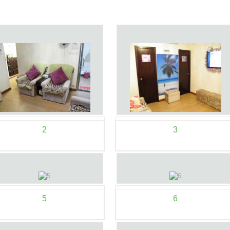
2
3
5
6