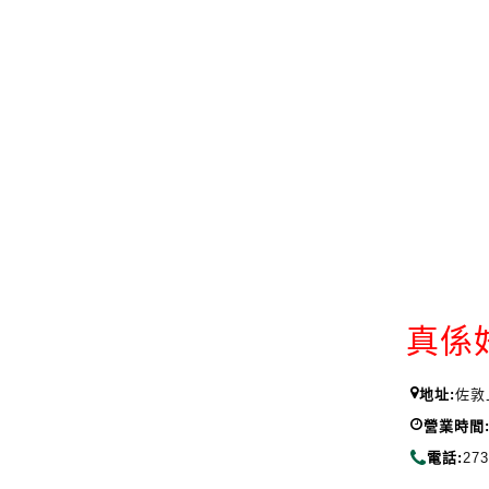
真係
地址:
佐敦
營業時間
電話:
273