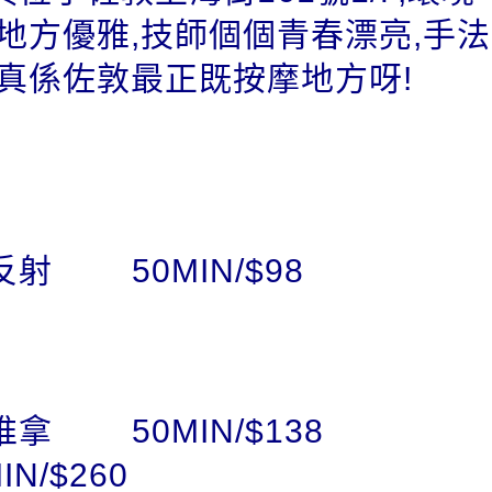
,地方優雅,技師個個青春漂亮,手法
,真係佐敦最正既按摩地方呀!
射 50MIN/$98
推拿 50MIN/$138
IN/$260