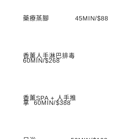
藥療蒸腳 45MIN/$88
香薰人手淋巴排毒
60MIN/$268
香薰SPA + 人手推
拿 60MIN/$388