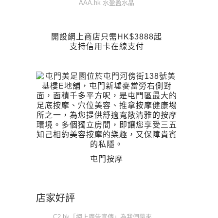
AAA.hk 水盈盈水晶
開設網上商店只需HK$3888起
支持信用卡在線支付
屯門按摩
店家好評
C2.hk「網上廣告宣傳」為我們帶來