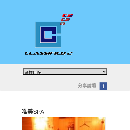
分享論壇
唯美SPA