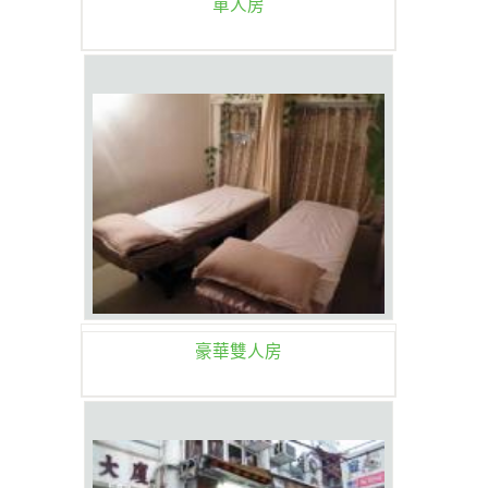
單人房
豪華雙人房