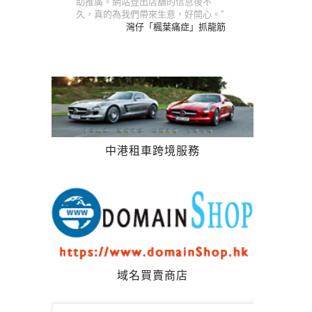
助推廣。網站登出店舖的信息後不
久，真的為我們帶來生意，好開心。”
灣仔「楓葉痛症」抓龍筋
中港租車跨境服務
域名買賣商店