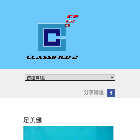
分享論壇
足美健