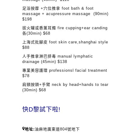
足浴按摩 +穴位推拿 foot bath & foot
massage + acupressure massage (90min)
$198
拔火罐或香薰耳燭 fire cupping+ear canding
各(30min) $68
上海式批腳皮 foot skin care,shanghai style
$88
人手推拿淋巴排毒 manual lymphatic
drainage (45min) $138
專業美容護理 professionsl facial treatment
$78
肩頸按頭+手臂 neck by head+hands to tear
(30min) $68
快D黎試下啦!
地址:
油麻地廣東道804號地下