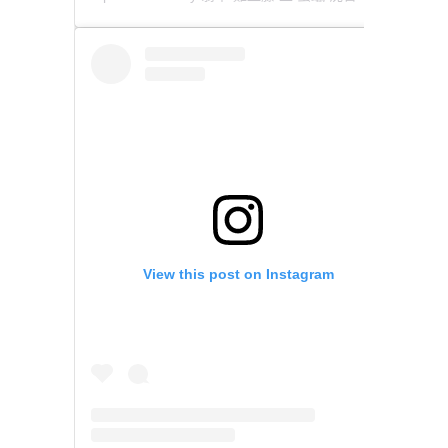
View this post on Instagram