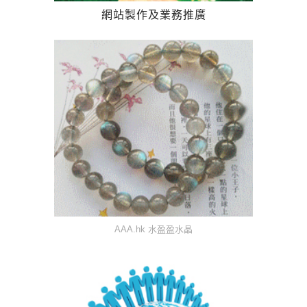
網站製作及業務推廣
AAA.hk 水盈盈水晶