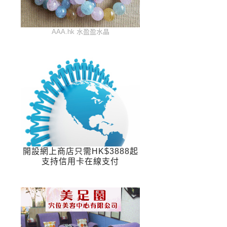
AAA.hk 水盈盈水晶
開設網上商店只需HK$3888起
支持信用卡在線支付