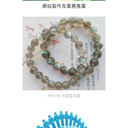
網站製作及業務推廣
AAA.hk 水盈盈水晶