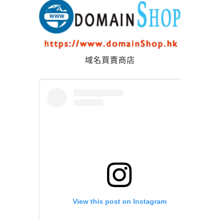
域名買賣商店
View this post on Instagram