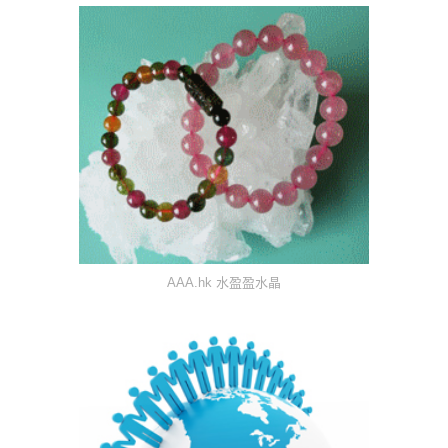
AAA.hk 水盈盈水晶