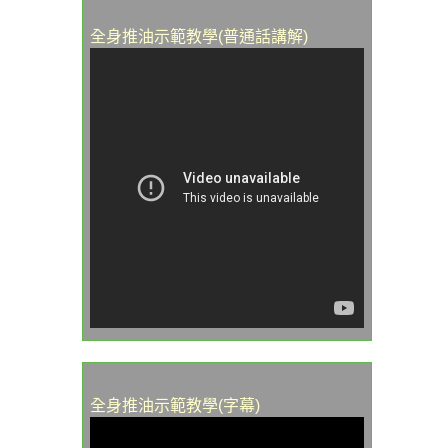
全身推油示範教學(普通話講解)
全身推油示範教學(字幕)