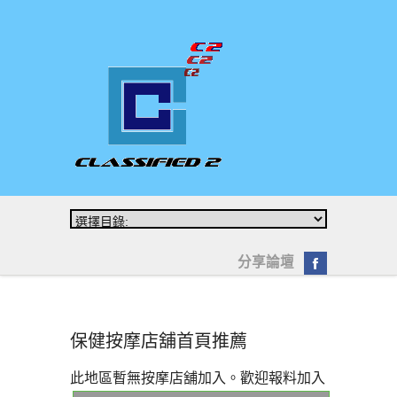
分享論壇
保健按摩店舖首頁推薦
此地區暫無按摩店舖加入。歡迎
報料加入